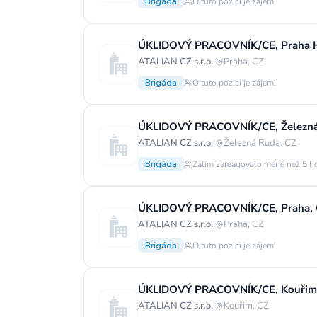
Brigáda
O tuto pozici je zájem!
ATALIAN CZ s.r.o.
|
Praha, CZ
Brigáda
O tuto pozici je zájem!
ATALIAN CZ s.r.o.
|
Železná Ruda, CZ
Brigáda
Zatím zareagovalo méně než 5 li
ATALIAN CZ s.r.o.
|
Praha, CZ
Brigáda
O tuto pozici je zájem!
ATALIAN CZ s.r.o.
|
Kouřim, CZ