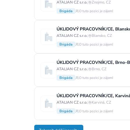
ATALIAN CZ s.r.o.
|
Znojmo, CZ
Brigáda
O tuto pozici je zájem!
ÚKLIDOVÝ PRACOVNÍK/CE, Blansko 
ATALIAN CZ s.r.o.
|
Blansko, CZ
Brigáda
O tuto pozici je zájem!
ÚKLIDOVÝ PRACOVNÍK/CE, Brno-Bys
ATALIAN CZ s.r.o.
|
Brno, CZ
Brigáda
O tuto pozici je zájem!
ÚKLIDOVÝ PRACOVNÍK/CE, Karviná -
ATALIAN CZ s.r.o.
|
Karviná, CZ
Brigáda
O tuto pozici je zájem!