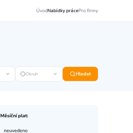
Úvod
Nabídky práce
Pro firmy
Hledat
Okruh
Měsíční plat:
neuvedeno